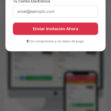
Tu Correo Electrónico
Enviar Invitación Ahora
Sin compromiso y sin datos de pago.