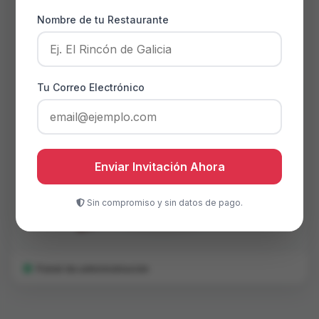
Nombre de tu Restaurante
Tu Correo Electrónico
Enviar Invitación Ahora
Sin compromiso y sin datos de pago.
Panel de administración