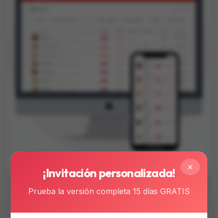
×
Platos con fotos
¡Invitación personalizada!
Prueba la versión completa 15 días GRATIS