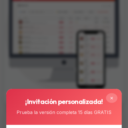
×
Platos con fotos
¡Invitación personalizada!
Prueba la versión completa 15 días GRATIS