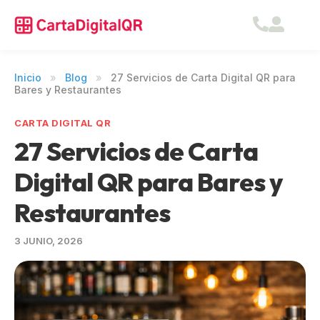
Servicios
Como funciona
Inicio
»
Blog
»
27 Servicios de Carta Digital QR para
Bares y Restaurantes
Demostracion
CARTA DIGITAL QR
Tarifas
27 Servicios de Carta
Blog
Digital QR para Bares y
Restaurantes
3 JUNIO, 2026